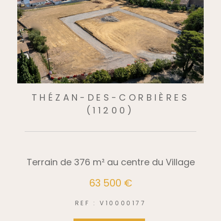
THÉZAN-DES-CORBIÈRES
(11200)
Terrain de 376 m² au centre du Village
63 500 €
REF : V10000177