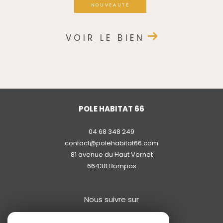
NOUVEAUTÉ
VOIR LE BIEN
POLE HABITAT 66
04 68 348 249
contact@polehabitat66.com
81 avenue du Haut Vernet
66430
bompas
Nous suivre sur