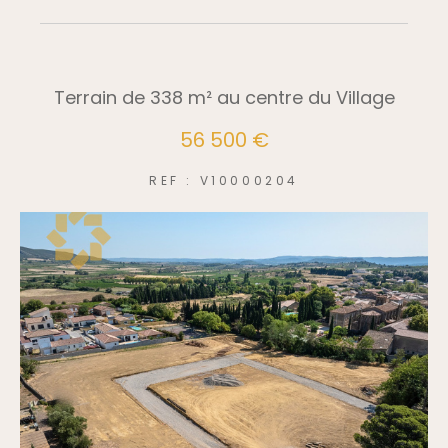
Terrain de 338 m² au centre du Village
56 500 €
REF : V10000204