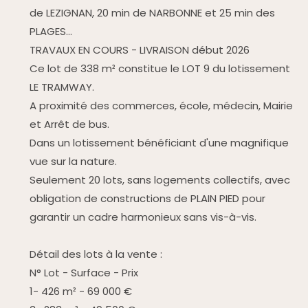
de LEZIGNAN, 20 min de NARBONNE et 25 min des
PLAGES...
TRAVAUX EN COURS - LIVRAISON début 2026
Ce lot de 338 m² constitue le LOT 9 du lotissement
LE TRAMWAY.
A proximité des commerces, école, médecin, Mairie
et Arrêt de bus.
Dans un lotissement bénéficiant d'une magnifique
vue sur la nature.
Seulement 20 lots, sans logements collectifs, avec
obligation de constructions de PLAIN PIED pour
garantir un cadre harmonieux sans vis-à-vis.
Détail des lots à la vente :
N° Lot - Surface - Prix
1- 426 m² - 69 000 €