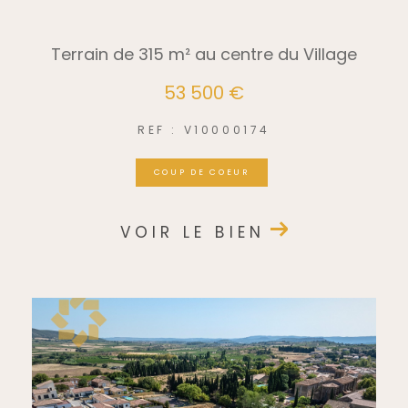
Terrain de 315 m² au centre du Village
53 500 €
REF : V10000174
COUP DE COEUR
VOIR LE BIEN