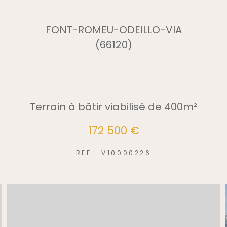
FONT-ROMEU-ODEILLO-VIA
(66120)
Terrain à bâtir viabilisé de 400m²
172 500 €
REF : V10000226