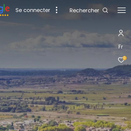
Se connecter
Rechercher
Fr
0