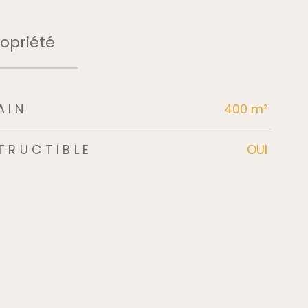
opriété
AIN
400 m²
TRUCTIBLE
OUI