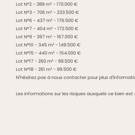
Lot N°2 - 389 m² - 170.000 €
Lot N°3 - 706 m² - 233.500 €
Lot N°6 - 437 m² - 176.500 €
Lot N°7 - 404 m² - 172.500 €
Lot N°9 - 397 m² - 167.000 €
Lot N°10 - 345 m² - 149.500 €
Lot N°15 - 440 m² - 154.000 €
Lot N°17 - 260 m² - 99.500 €
Lot N°18 - 261 m² - 99.500 €
N'hésitez pas à nous contacter pour plus d'informati
Les informations sur les risques auxquels ce bien est