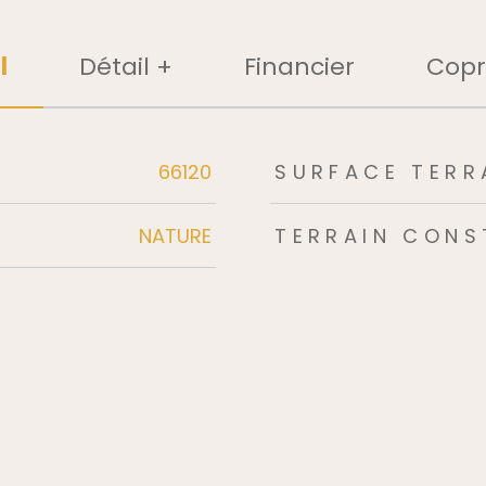
l
Détail +
Financier
Copr
rs
66120
SURFACE TERR
NATURE
TERRAIN CONS